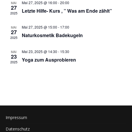
Mai 27, 2025 @ 16:00
-
20:00
MAI
Ansich
27
Letzte Hilfe- Kurs , ” Was am Ende zählt”
2025
Naviga
Mai 27, 2025 @ 15:00
-
17:00
MAI
27
Naturkosmetik Badekugeln
2025
Mai 23, 2025 @ 14:30
-
15:30
MAI
23
Yoga zum Ausprobieren
2025
Impressum
Datenschutz